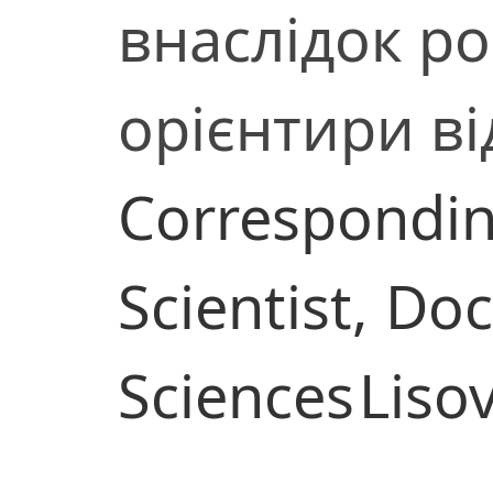
внаслідок рос
орієнтири в
Correspondi
Scientist,
Doc
Sciences
Lisov