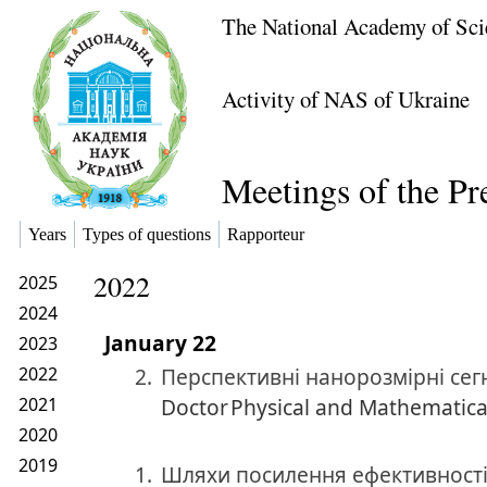
The National Academy of Sci
Activity of NAS of Ukraine
Meetings of the P
Years
Types of questions
Rapporteur
2022
2025
2024
January 22
2023
2022
2.
Перспективні нанорозмірні сег
2021
Doctor
Physical and Mathematica
2020
2019
1.
Шляхи посилення ефективності д