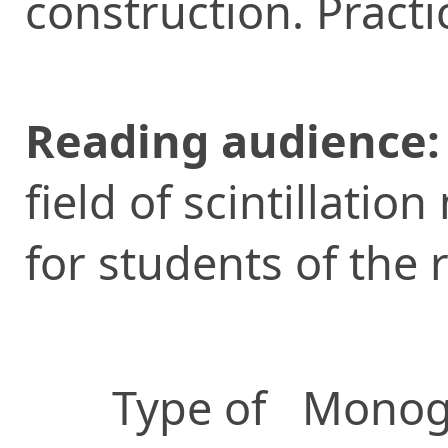
construction. Practi
Reading audience:
field of scintillatio
for students of the r
Type of
Monog