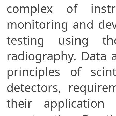
complex of instr
monitoring and dev
testing using t
radiography. Data 
principles of scin
detectors, require
their application