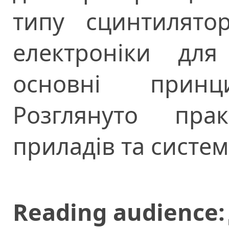
типу сцинтилятор
електроніки для
основні принц
Розглянуто пра
приладів та систем
Reading audience: