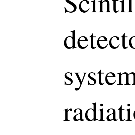
Scintil
detect
system
radiat