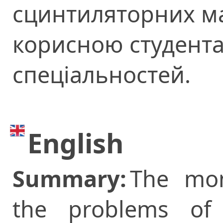
сцинтиляторних ма
корисною студента
спеціальностей.
English
Summary:
The mon
the problems of