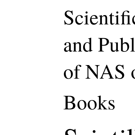
Scientif
and Publ
of NAS 
Books