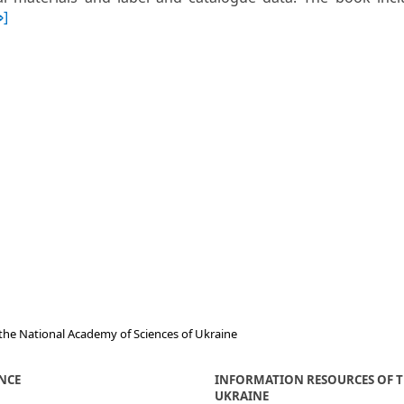
⇒]
the National Academy of Sciences of Ukraine
ENCE
INFORMATION RESOURCES OF T
UKRAINE