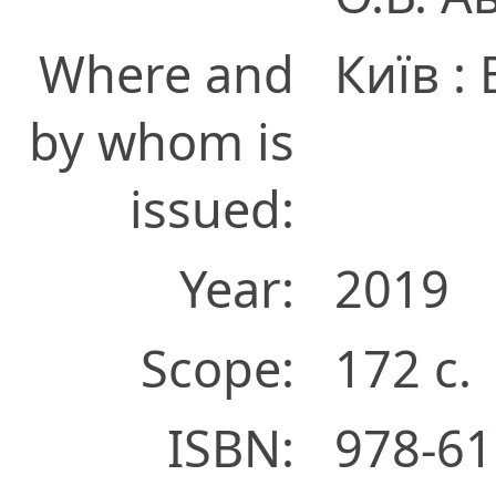
Where and
Київ :
by whom is
issued:
Year:
2019
Scope:
172 с.
ISBN:
978-61