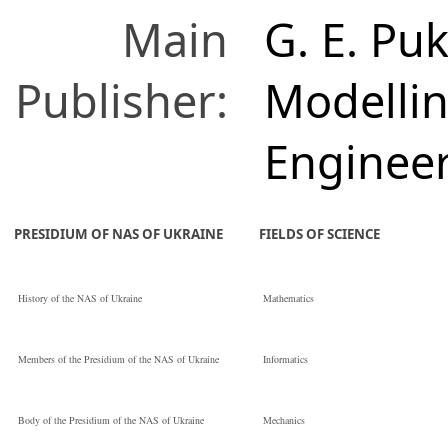
Main
G. E. Puk
Publisher:
Modelli
Enginee
PRESIDIUM OF NAS OF UKRAINE
FIELDS OF SCIENCE
History of the NAS of Ukraine
Mathematics
Members of the Presidium of the NAS of Ukraine
Informatics
Body of the Presidium of the NAS of Ukraine
Mechanics