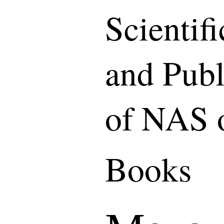
Scientif
and Publ
of NAS 
Books