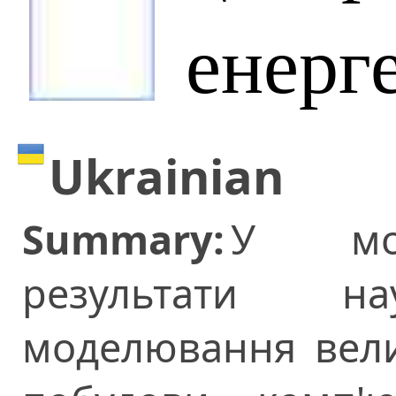
енерг
Ukrainian
Summary:
У мон
результати на
моделювання вели