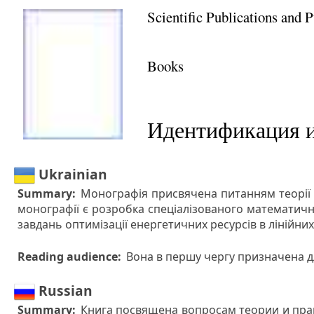
Scientific Publications and 
Books
Идентификация и
Ukrainian
Summary:
Монографія присвячена питанням теорії і
монографії є розробка спеціалізованого математично
завдань оптимізації енергетичних ресурсів в лінійни
Reading audience:
Вона в першу чергу призначена д
Russian
Summary:
Книга посвящена вопросам теории и пра