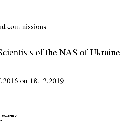
e
and commissions
cientists of the NAS of Ukraine
.2016 on 18.12.2019
лександр
ич