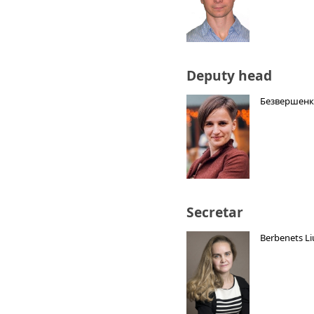
Deputy head
Безвершенк
Secretar
Berbenets Li