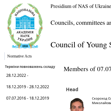
Presidium of NAS of Ukrain
Councils, committees 
Council of Young S
Normative Acts
Терміни повноважень складу
Members of 07.07
28.12.2022 -
18.12.2019 - 28.12.2022
Head
07.07.2016 - 18.12.2019
Скороход О
Миколайов