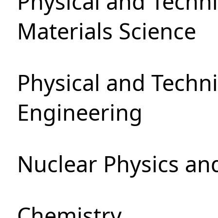
Physical and Techni
Materials Science
Physical and Techn
Engineering
Nuclear Physics an
Chemistry