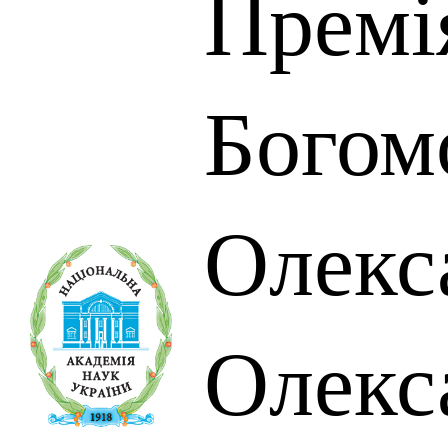
Премі
Богом
Олекс
Олекс