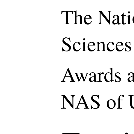
The Nati
Sciences
Awards a
NAS of 