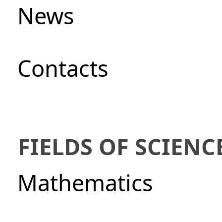
News
Сontacts
FIELDS OF SCIENC
Mathematics