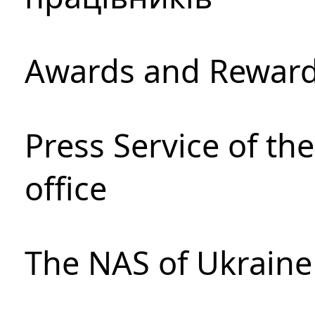
Awards and Rewar
Press Service of th
office
The NAS of Ukraine