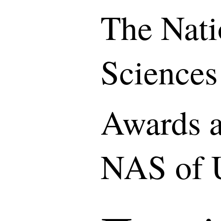
The Nati
Sciences
Awards a
NAS of 