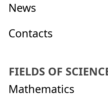
News
Сontacts
FIELDS OF SCIENC
Mathematics