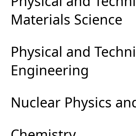
Physical and Techni
Materials Science
Physical and Techn
Engineering
Nuclear Physics an
Chemistry