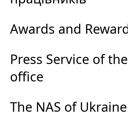
Awards and Rewar
Press Service of th
office
The NAS of Ukraine