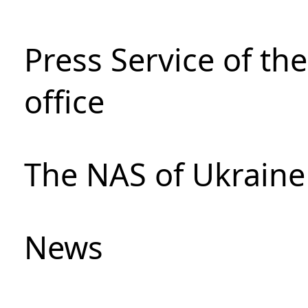
Press Service of th
office
The NAS of Ukraine
News