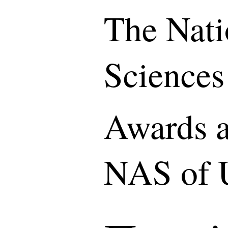
The Nati
Sciences
Awards a
NAS of 