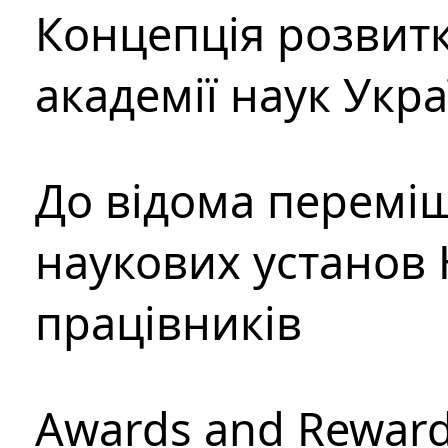
Концепція розвитк
академії наук Укр
До відома перемі
наукових установ 
працівників
Awards and Rewar