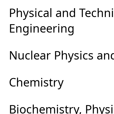
Physical and Techn
Engineering
Nuclear Physics an
Chemistry
Biochemistry, Phys