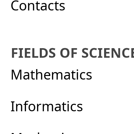
Сontacts
FIELDS OF SCIENC
Mathematics
Informatics