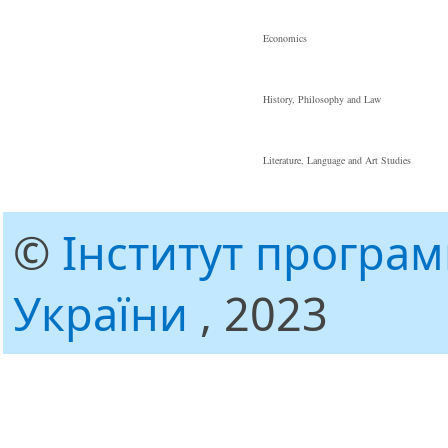
Economics
History, Philosophy and Law
Literature, Language and Art Studies
©
Інститут програ
України
, 2023