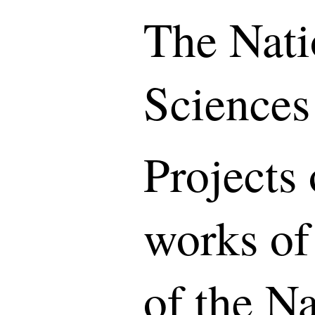
The Nati
Sciences
Projects 
works of
of the N