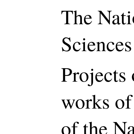
The Nati
Sciences
Projects 
works of
of the N