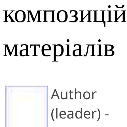
композиці
матеріалів
Author
(leader) -