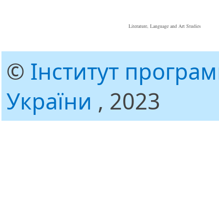
Literature, Language and Art Studies
©
Інститут програ
України
, 2023