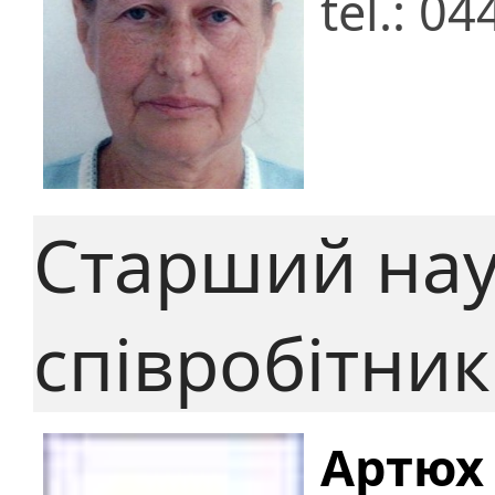
tel.: 0
Старший на
співробітник
Артюх 