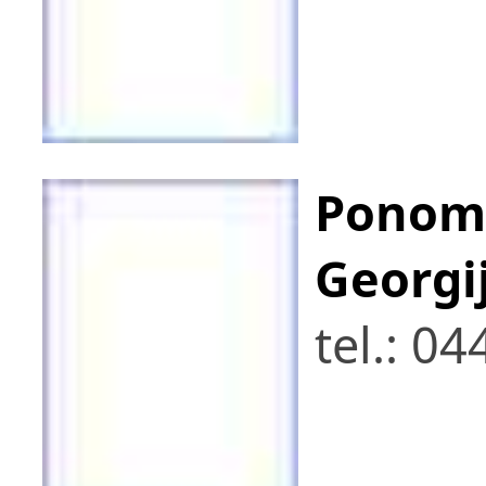
Ponom
Georgi
tel.: 0