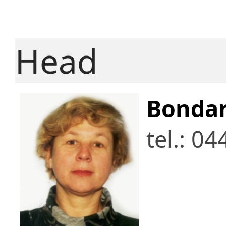
Head
Bondar
tel.: 0