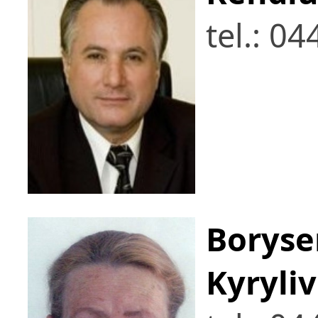
tel.: 0
Boryse
Kyryli