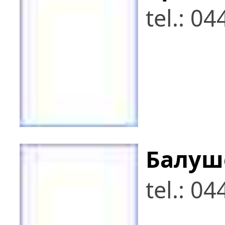
tel.: 0
Балуш
tel.: 0