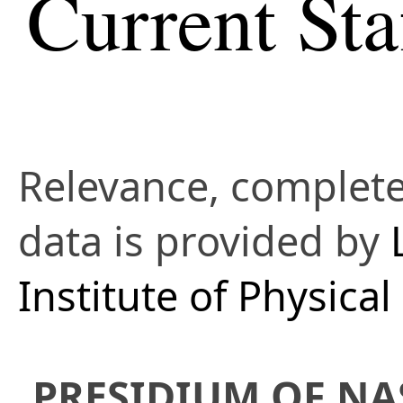
Current Sta
Relevance, complete
data is provided by
Institute of Physica
PRESIDIUM OF NA