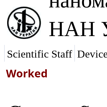
НАН У
Scientific Staff
Devic
Worked