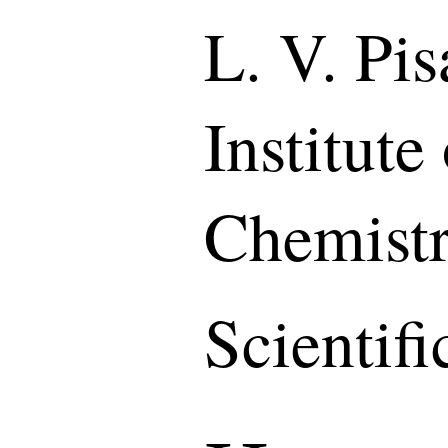
L. V. Pis
Institute
Chemist
Scientif