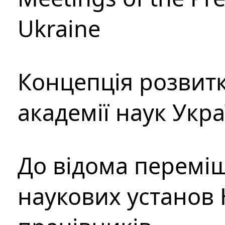
Ukraine
Концепція розвитк
академії наук Укр
До відома перемі
наукових установ 