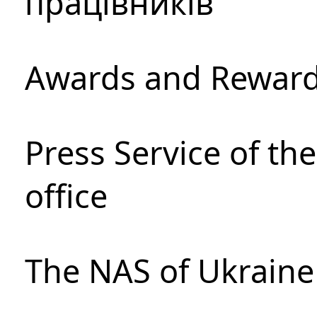
працівників
Awards and Rewar
Press Service of th
office
The NAS of Ukraine