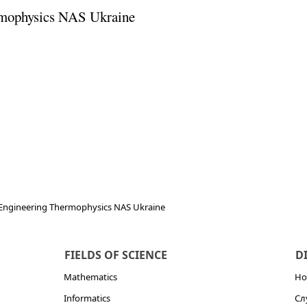
ermophysics NAS Ukraine
f Engineering Thermophysics NAS Ukraine
FIELDS OF SCIENCE
D
Mathematics
Но
Informatics
Сл