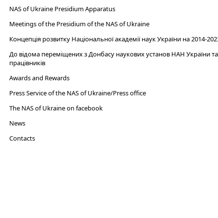
NAS of Ukraine Presidium Apparatus​
Meetings of the Presidium of the NAS of Ukraine
Концепція розвитку Національної академії наук України на 2014-202
До відома переміщених з Донбасу наукових установ НАН України та 
працівників
Awards and Rewards
Press Service of the NAS of Ukraine/Press office
The NAS of Ukraine on facebook
News
Сontacts