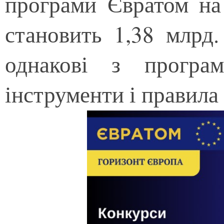
програми Євратом на 
становить 1,38 млрд.
однакові з програ
інструменти і правила 