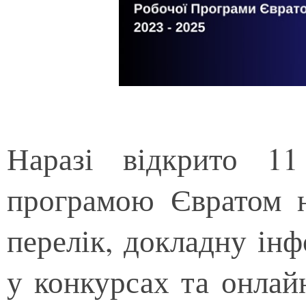
Наразі відкрито 1
програмою Євратом н
перелік, докладну ін
у конкурсах та онлай