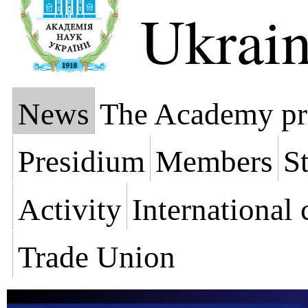
Ukrai
News
The Academy pr
Presidium
Members
St
Activity
International
Trade Union