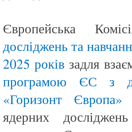
Європейська Комі
досліджень та навчанн
2025 років
задля взає
програмою ЄС з до
«Горизонт Європа
ядерних досліджен