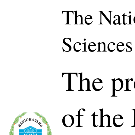
The Nati
Sciences
The pr
of the