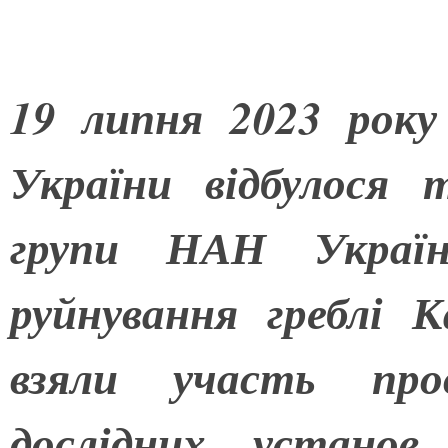
19 липня 2023 року
України відбулося 
групи НАН України
руйнування греблі 
взяли участь пров
дослідних устано