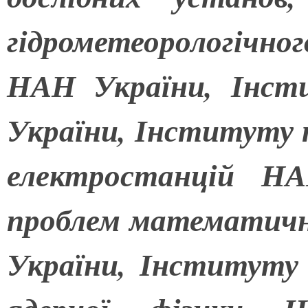
гідрометеорологіч
НАН України, Інсти
України, Інституту 
електростанцій НА
проблем математич
України, Інституту 