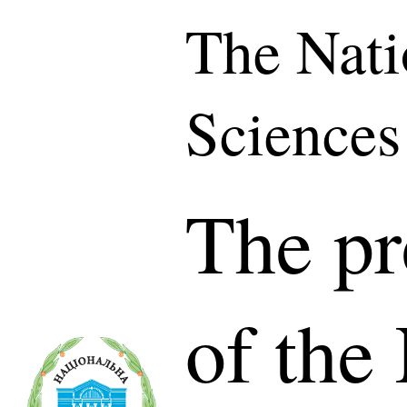
The Nati
Sciences
The pr
of the