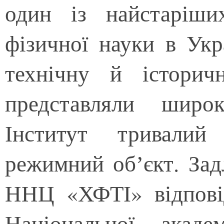
один із найстаріши
фізичної науки в Укр
технічну й істори
представляли широк
Інститут тривалий
режимний обʼєкт. За
ННЦ «ХФТІ» відпові
Національної акад