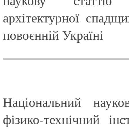
наукову статтю 
архітектурної спадщи
повоєнній Україні
Національний науко
фізико-технічний і