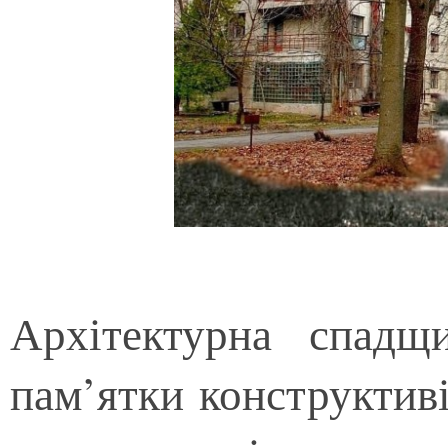
Архітектурна спад
пам’ятки конструктиві