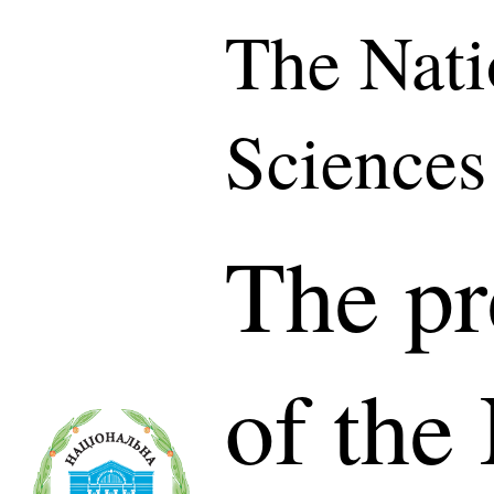
The Nati
Sciences
The pr
of the