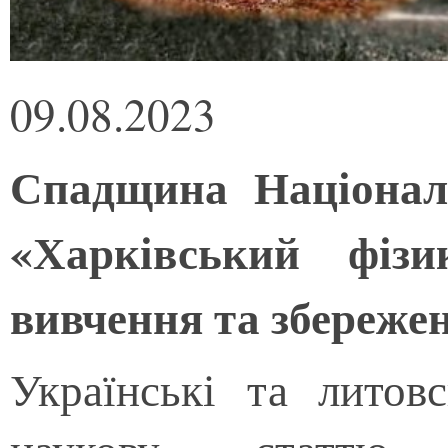
09.08.2023
Спадщина Націонал
«Харківський фізик
вивчення та збереже
Українські та литовс