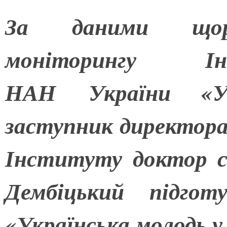
За даними щоріч
моніторингу Ін
НАН України «Укр
заступник директора
Інституту доктор со
Дембіцький
підгот
«Українська молодь у 