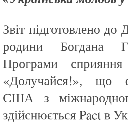
Звіт підготовлено до 
родини Богдана Г
Програми сприяння 
«Долучайся!», що ф
США з міжнародног
здійснюється Pact в Ук