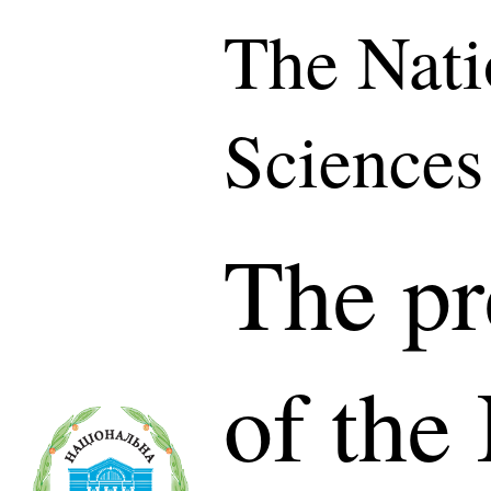
The Nati
Sciences
The pr
of the