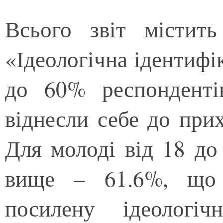
Всього звіт містить
«Ідеологічна ідентифі
до 60% респондентів
віднесли себе до прих
Для молоді від 18 до
вище – 61.6%, що 
посилену ідеологіч