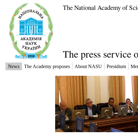
The National Academy of Sci
The press service 
News
The Academy proposes
About NASU
Presidium
Me