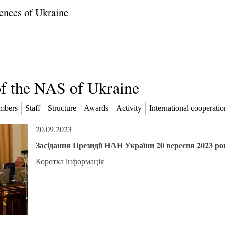
ences of Ukraine
of the NAS of Ukraine
mbers
Staff
Structure
Awards
Activity
International cooperatio
20.09.2023
Засідання Президії НАН України 20 вересня 2023 ро
Коротка інформація