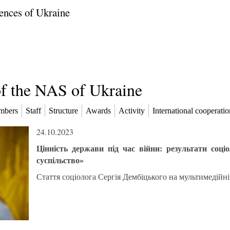
ences of Ukraine
of the NAS of Ukraine
mbers
Staff
Structure
Awards
Activity
International cooperatio
24.10.2023
Цінність держави під час війни: результати соці
суспільство»
Стаття соціолога Сергія Дембіцького на мультимедійн