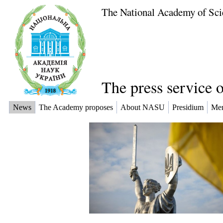
The National Academy of Sci
The press service 
News
The Academy proposes
About NASU
Presidium
Me