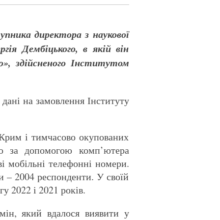
пника директора з наукової
ія Дембіцького, в якій він
во», здійсненого Інститутом
 дані на замовлення Інституту
 Крим і тимчасово окупованих
’ю за допомогою комп’ютера
ові мобільні телефонні номери.
и – 2004 респонденти. У своїй
у 2022 і 2021 років.
мін, який вдалося виявити у