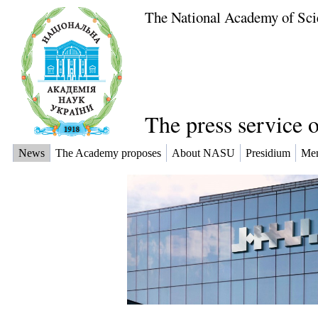
The National Academy of Sci
The press service 
News
The Academy proposes
About NASU
Presidium
Me