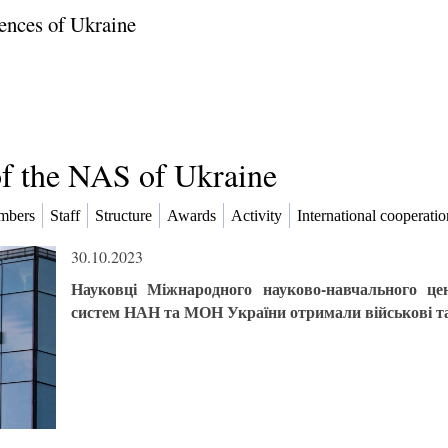
ences of Ukraine
of the NAS of Ukraine
mbers
Staff
Structure
Awards
Activity
International cooperatio
30.10.2023
Науковці Міжнародного науково-навчального це
систем НАН та МОН України отримали військові та