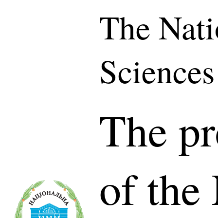
The Nati
Sciences
The pr
of the