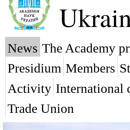
Ukrai
News
The Academy pr
Presidium
Members
St
Activity
International
Trade Union