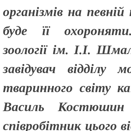
організмів на певній
буде її охороняти
зоології ім. І.І. Шм
завідувач відділу 
тваринного світу ка
Василь Костюшин 
співробітник цього в