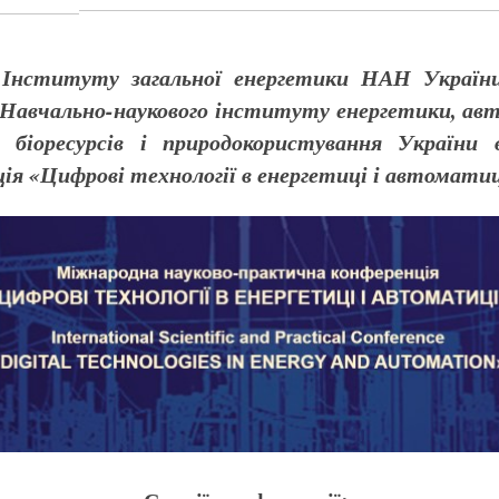
і Інституту загальної енергетики НАН Україн
Навчально-наукового інституту енергетики, авт
у біоресурсів і природокористування України
ія «Цифрові технології в енергетиці і автоматиц