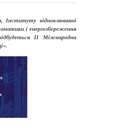
и, Інституту відновлюваної
оматики і енергозбереження
 відбудеться ІІ Міжнародна
і».