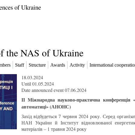
ences of Ukraine
of the NAS of Ukraine
mbers
Staff
Structure
Awards
Activity
International cooperatio
18.03.2024
Until 01.05.2024
Date announced event 07.06.2024
II Міжнародна науково-практична конференція «Ц
автоматиці» (АНОНС)
Захід відбудеться 7 червня 2024 року. Серед організа
НАН України й Інститут відновлюваної енергет
матеріалів – 1 травня 2024 року