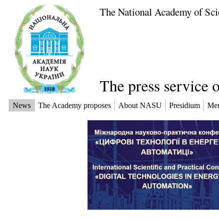
The National Academy of Sci
The press service 
News
The Academy proposes
About NASU
Presidium
Me