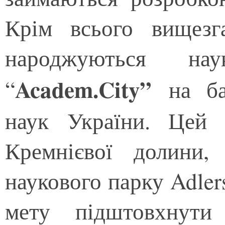
Крім всього вищезг
народжуються нау
Academ.City”
“
на баз
наук України. Цей 
Кремнієвої долини,
наукового парку Adlers
мету підштовхнути