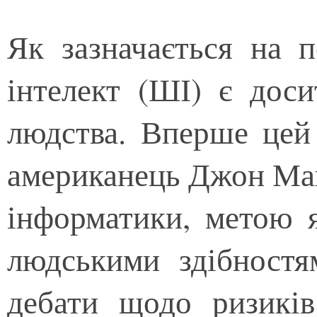
Як зазначається на 
інтелект (ШІ) є дос
людства. Вперше цей
американець Джон Макк
інформатики, метою 
людськими здібностя
дебати щодо ризиків 