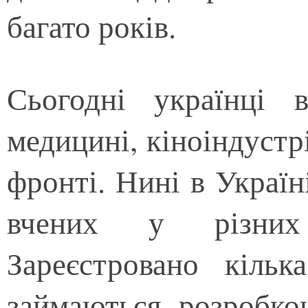
багато років.
Сьогодні українці
медицині, кіноіндустрі
фронті. Нині в Украї
вчених у різних 
Зареєстровано кільк
займаються розробко