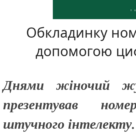
Обкладинку ном
допомогою ци
Днями жіночий 
презентував номе
штучного інтелекту.