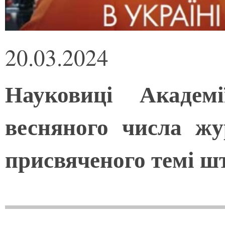
20.03.2024
Науковиці Академ
весняного числа ж
присвяченого темі ш