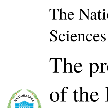
The Nati
Sciences
The pr
of the