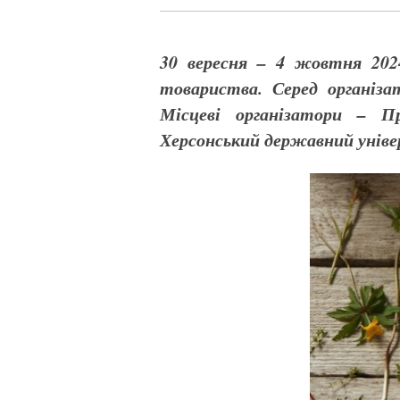
30 вересня – 4 жовтня 2024
товариства. Серед організ
Місцеві організатори – П
Херсонський державний універ