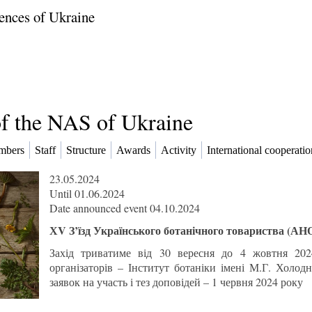
ences of Ukraine
of the NAS of Ukraine
mbers
Staff
Structure
Awards
Activity
International cooperatio
23.05.2024
Until 01.06.2024
Date announced event 04.10.2024
ХV З’їзд Українського ботанічного товариства (А
Захід триватиме від 30 вересня до 4 жовтня 202
організаторів – Інститут ботаніки імені М.Г. Хол
заявок на участь і тез доповідей – 1 червня 2024 року