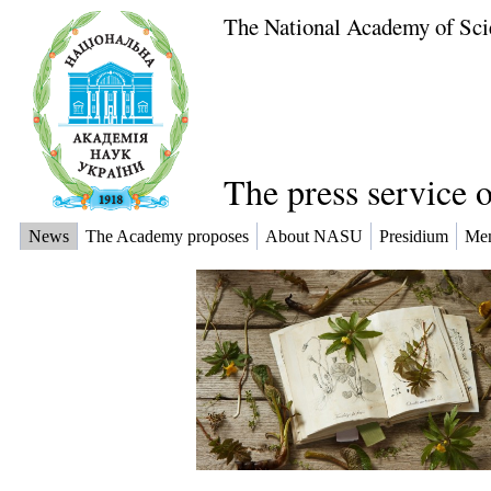
The National Academy of Sci
The press service 
News
The Academy proposes
About NASU
Presidium
Me