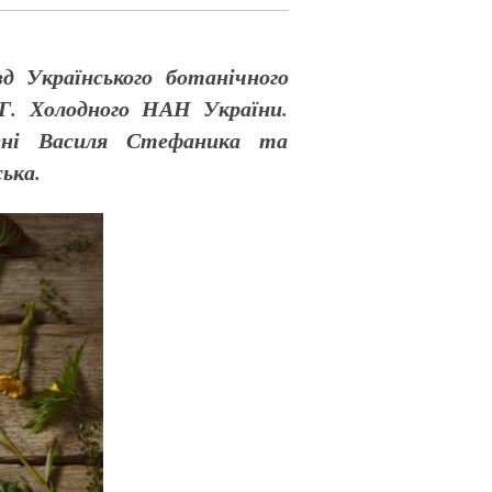
д Українського ботанічного
.Г. Холодного НАН України.
мені Василя Стефаника та
ька.