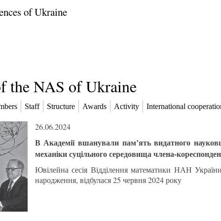
ences of Ukraine
of the NAS of Ukraine
mbers
Staff
Structure
Awards
Activity
International cooperatio
26.06.2024
В Академії вшанували пам’ять видатного науковця
механіки суцільного середовища члена-кореспонд
Ювілейна сесія Відділення математики НАН України
народження, відбулася 25 червня 2024 року