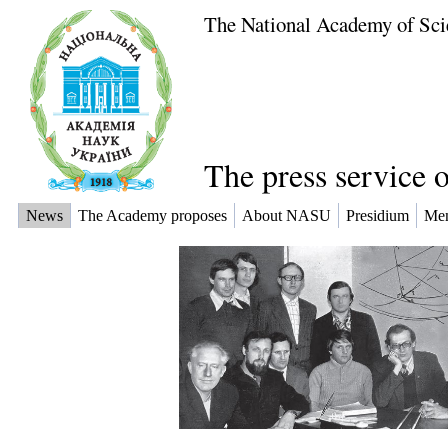
The National Academy of Sci
The press service 
News
The Academy proposes
About NASU
Presidium
Me