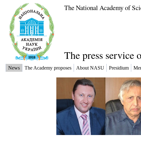
The National Academy of Sci
The press service 
News
The Academy proposes
About NASU
Presidium
Me