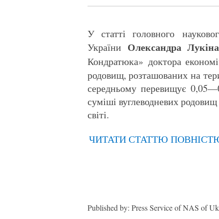
У статті головного науково
Олександра Лукі
України
Кондратюка» доктора економ
родовищ, розташованих на тери
середньому перевищує 0,05—0,
суміші вуглеводневих родовищ 
світі.
ЧИТАТИ СТАТТЮ ПОВНІСТ
Published by: Press Service of NAS of Uk