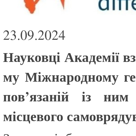
23.09.2024
Науковці Академії вз
му Міжнародному ге
пов’язаній із ним
місцевого самовряду