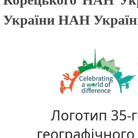
України НАН Україн
Логотип 35-
географічного 