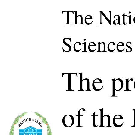
The Nati
Sciences
The pr
of the