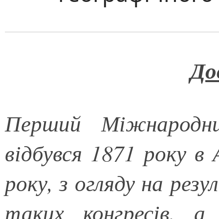
До
Перший Міжнародни
відбувся 1871 року в 
року, з огляду на резу
таких конгресів, 