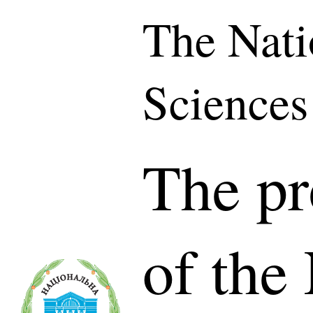
The Nati
Sciences
The pr
of the