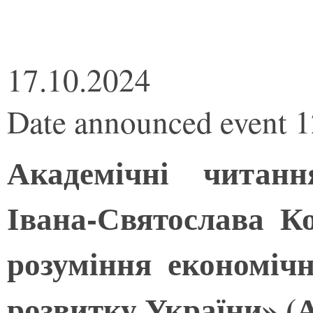
17.10.2024
Date announced event 
Академічні читан
Івана-Святослава К
розуміння економічн
розвитку України» (