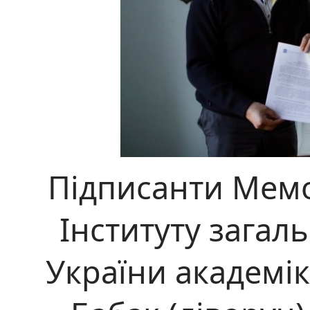
Підписанти Мем
Інституту загал
України академік