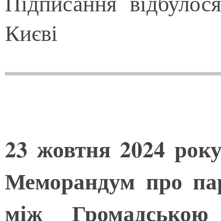
Підписання відбулос
Києві
23 жовтня 2024 року
Меморандум про пар
між Громадською 