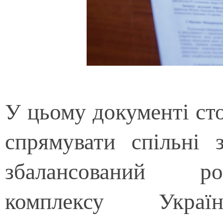
У цьому документі ст
спрямувати спільні 
збалансований ро
комплексу Укра