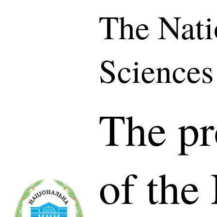
The Nati
Sciences
The pr
of the