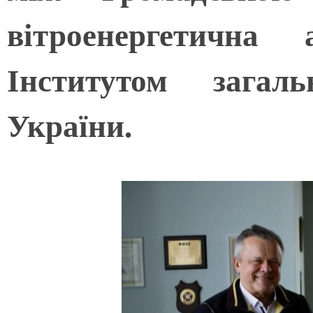
вітроенергетична
Інститутом загал
України.