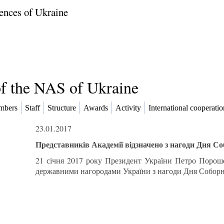
ences of Ukraine
of the NAS of Ukraine
mbers
Staff
Structure
Awards
Activity
International cooperatio
23.01.2017
Представників Академії відзначено з нагоди Дня Со
21 січня 2017 року Президент України Петро Порош
державними нагородами України з нагоди Дня Соборн