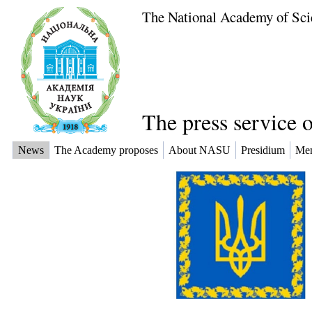
The National Academy of Sci
The press service 
News
The Academy proposes
About NASU
Presidium
Me