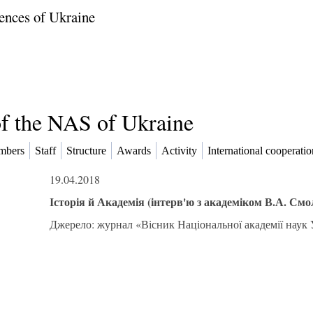
ences of Ukraine
of the NAS of Ukraine
mbers
Staff
Structure
Awards
Activity
International cooperatio
19.04.2018
Історія й Академія (інтерв'ю з академіком В.А. Смо
Джерело: журнал «Вісник Національної академії наук 