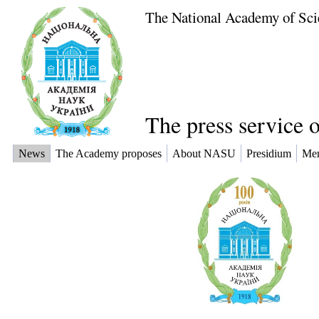
The National Academy of Sci
The press service 
News
The Academy proposes
About NASU
Presidium
Me