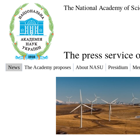
The National Academy of Sci
The press service 
News
The Academy proposes
About NASU
Presidium
Me