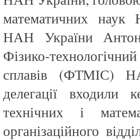
математичних наук 
НАН України Антон
Фізико-технологічн
сплавів (ФТМІС) Н
делегації входили к
технічних і матем
організаційного відд