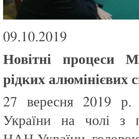
09.10.2019
Новітні процеси М
рідких алюмінієвих с
27 вересня 2019 р.
України на чолі з 
НАН України, головою 