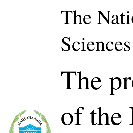
The Nati
Sciences
The pr
of the