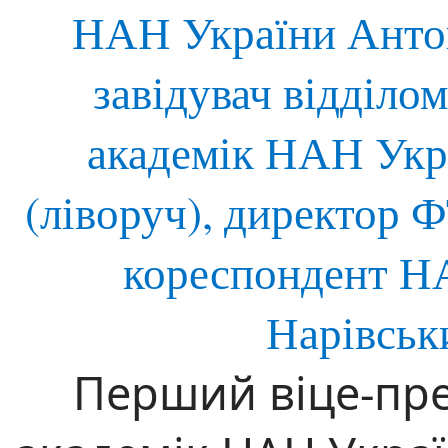
Перший віце-пр