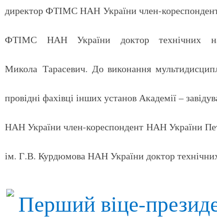
директор ФТІМС НАН України член-кореспондент 
ФТІМС НАН України доктор технічних на
Микола Тарасевич. До виконання мультидисципл
провідні фахівці інших установ Академії – завідув
НАН України член-кореспондент НАН України Петр
ім. Г.В. Курдюмова НАН України доктор технічни