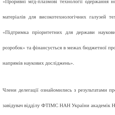
«Проривні мгд-плазмові технології одержання н
матеріалів для високотехнологічних галузей т
«Підтримка пріоритетних для держави наукови
розробок» та фінансується в межах бюджетної п
напрямів наукових досліджень».
Члени делегації ознайомились з результатами пр
завідувач відділу ФТІМС НАН України академік Н