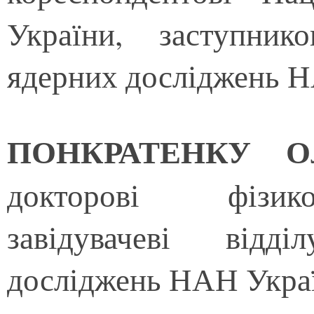
України, заступник
ядерних досліджень Н
ПОНКРАТЕНКУ Оле
докторові фізико
завідувачеві відд
досліджень НАН Укра