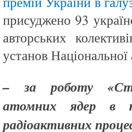
премій України в галу
присуджено 93 україн
авторських колектив
установ Національної 
– за роботу «Стр
атомних ядер в п
радіоактивних проце