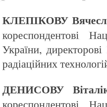
КЛЕПІКОВУ Вячесла
кореспондентові Нац
України, директорові 
радіаційних технолог
ДЕНИСОВУ Віталі
кореспондентові Нац