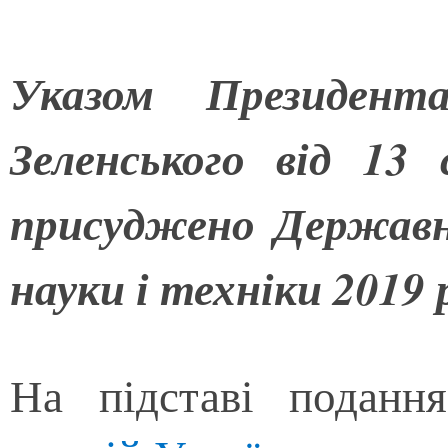
Указом Президент
Зеленського від
13 
присуджено Державні
науки і техніки 2019 
На підставі подан