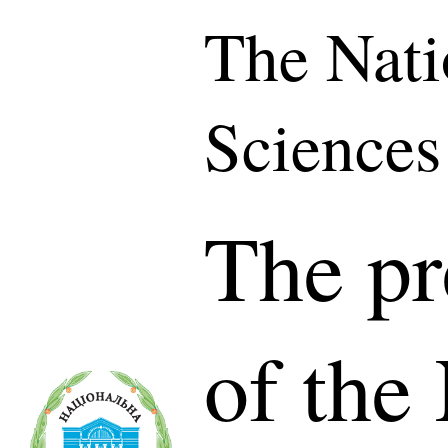
The Nati
Sciences
The pr
of the