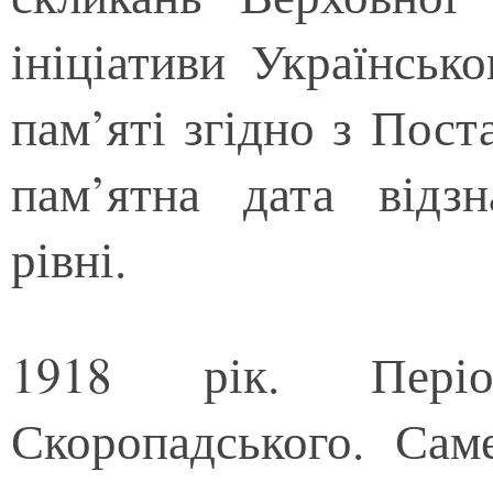
ініціативи Українсько
пам’яті згідно з Пос
пам’ятна дата відз
рівні.
1918 рік. Періо
Скоропадського. Сам