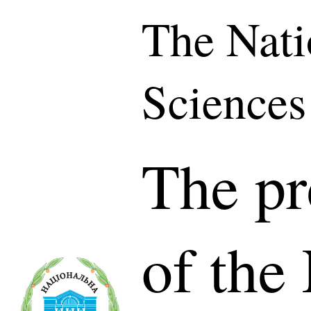
The Nati
Sciences
The pr
of the