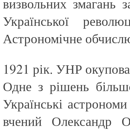
визвольних змагань з
Української револю
Астрономічне обчисл
1921 рік. УНР окупов
Одне з рішень більшо
Українські астрономи
вчений Олександр О