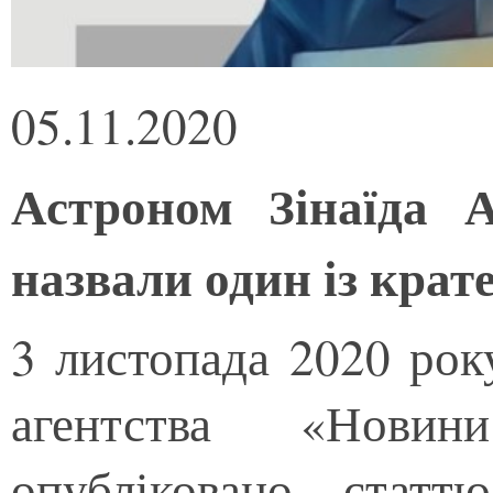
05.11.2020
Астроном Зінаїда А
назвали один із крат
3 листопада 2020 рок
агентства «Нови
опубліковано статт