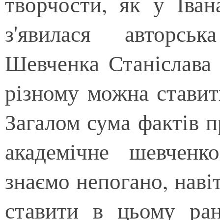
творчости, як у Іва
з'явилася авторсь
Шевченка Станіслава 
різному можна ставит
Загалом сума фактів 
академічне шевченк
знаємо непогано, наві
ставити в цьому ра