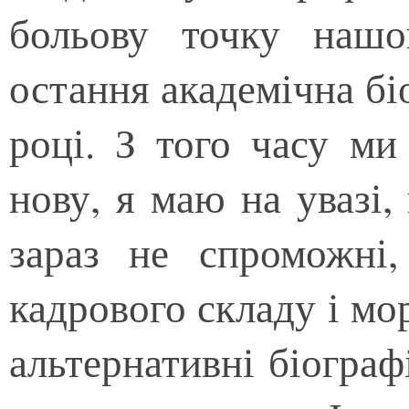
больову точку нашо
остання академічна бі
році. З того часу ми
нову, я маю на увазі,
зараз не спроможні
кадрового складу і мо
альтернативні біограф