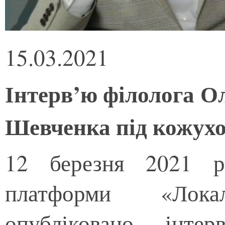
15.03.2021
Інтерв’ю філолога О
Шевченка під кожух
12 березня 2021 р
платформи «Лока
опубліковано інтер