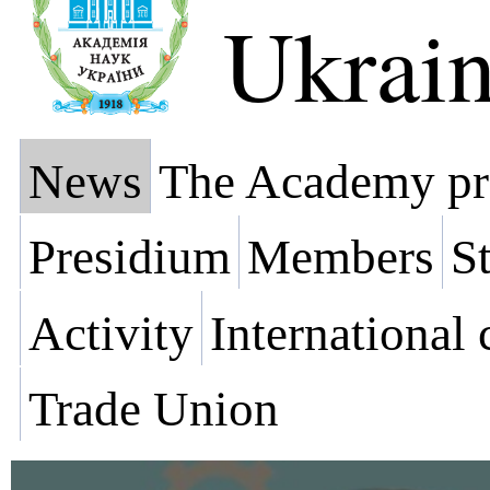
Ukrai
News
The Academy pr
Presidium
Members
St
Activity
International
Trade Union