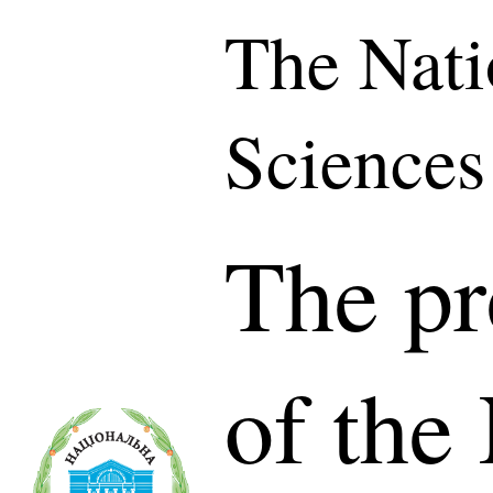
The Nati
Sciences
The pr
of the