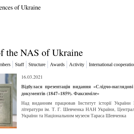
ences of Ukraine
of the NAS of Ukraine
mbers
Staff
Structure
Awards
Activity
International cooperatio
16.03.2021
Відбулася презентація видання «Слідчо-наглядов
документів (1847–1859). Факсиміле»
Над виданням працював Інститут історії України
літератури ім. Т. Г. Шевченка НАН України, Центр
України та Національним музеєм Тараса Шевченка