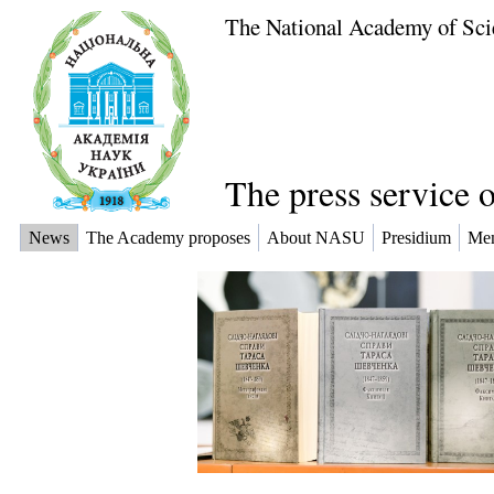
The National Academy of Sci
The press service 
News
The Academy proposes
About NASU
Presidium
Me