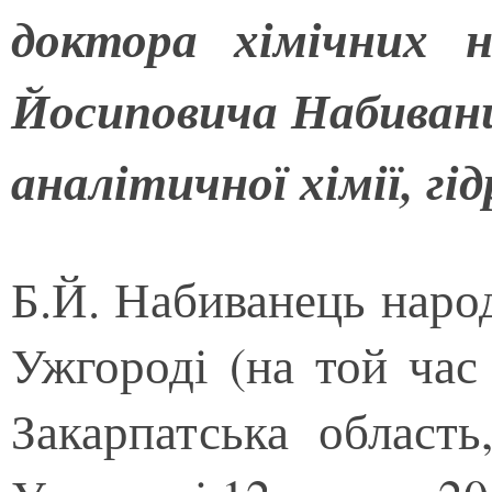
доктора хімічних н
Йосиповича Набиванця
аналітичної хімії, гід
Б.Й. Набиванець народ
Ужгороді (на той час
Закарпатська область