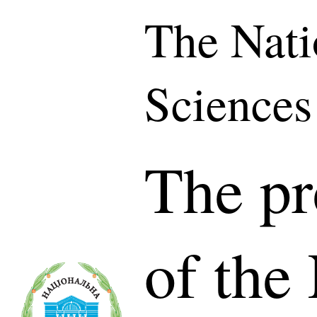
The Nati
Sciences
The pr
of the