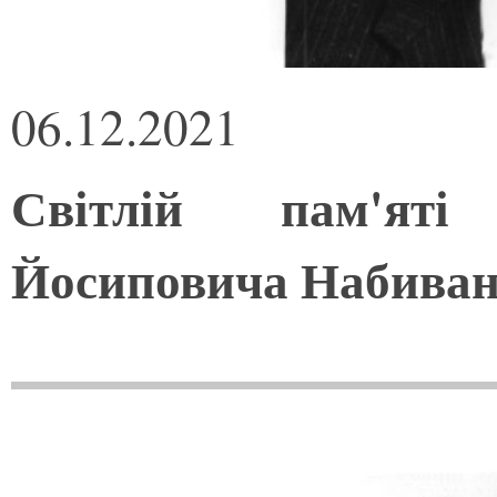
06.12.2021
Світлій пам'яті
Йосиповича Набиван