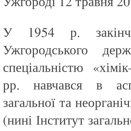
Ужгороді 12 травня 20
У 1954 р. закінчи
Ужгородського держ
спеціальністю «хімі
рр. навчався в асп
загальної та неоргані
(нині Інститут загальн