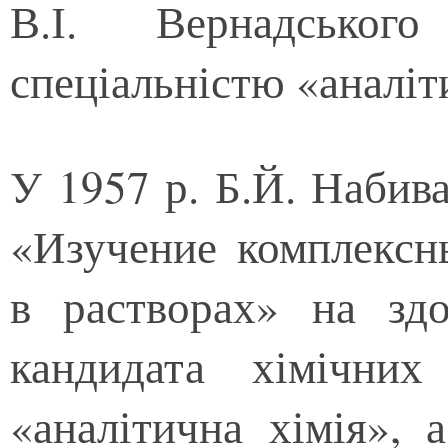
В.І. Вернадсько
спеціальністю «аналіт
У 1957 р. Б.Й. Набив
«Изучение комплексн
в растворах» на здо
кандидата хімічних
«аналітична хімія», 