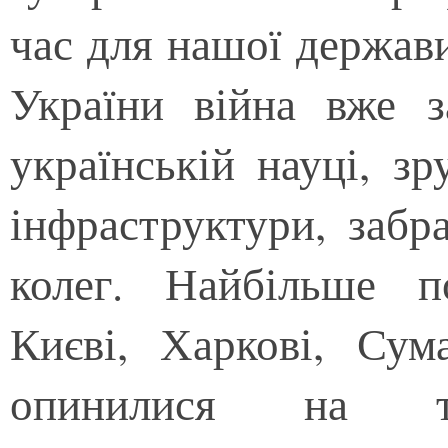
час для нашої держави
України війна вже з
українській науці, зр
інфраструктури, заб
колег. Найбільше п
Києві, Харкові, Сум
опинилися на тер