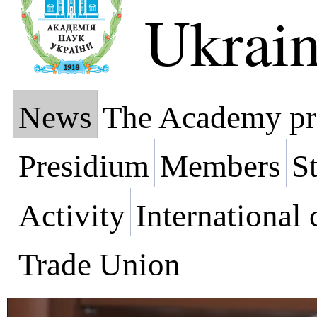
Ukrai
News
The Academy pr
Presidium
Members
St
Activity
International
Trade Union