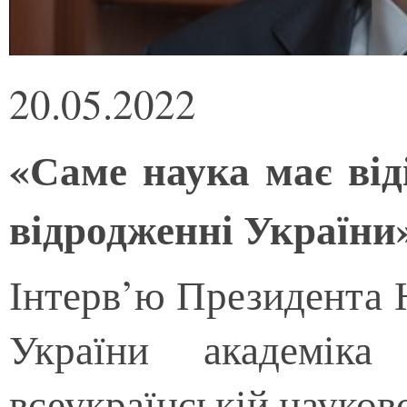
20.05.2022
«Саме наука має від
відродженні України
Інтерв’ю Президента Н
України академіка
всеукраїнській науков