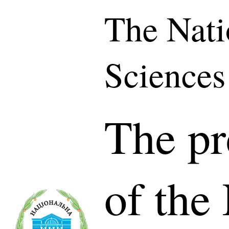
The Nati
Sciences
The pr
of the