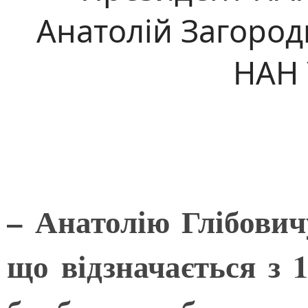
Анатолій Загород
НАН 
– Анатолію Глібович
що відзначається з 1