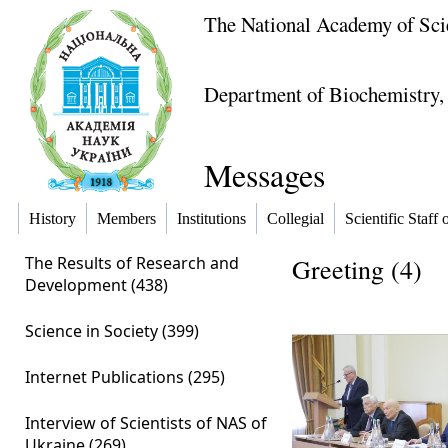
The National Academy of Sci
Department of Biochemistry,
Messages
History
Members
Institutions
Collegial
Scientific Staff o
The Results of Research and
Greeting (4)
Development (438)
Science in Society (399)
Internet Publications (295)
Interview of Scientists of NAS of
Ukraine (269)