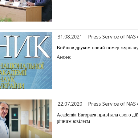
31.08.2021
Press Service of NAS 
Вийшов друком новий номер журналу «
Анонс
22.07.2020
Press Service of NAS 
Academia Europaea привітала свого д
річним ювілеєм