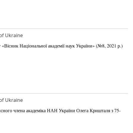
of Ukraine
Вісник Національної академії наук України» (№8, 2021 р.)
of Ukraine
ійсного члена академіка НАН України Олега Кришталя з 75-