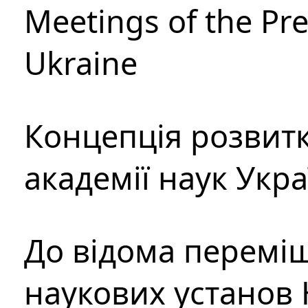
Meetings of the Pre
Ukraine
Концепція розвитк
академії наук Укр
До відома перемі
наукових установ 