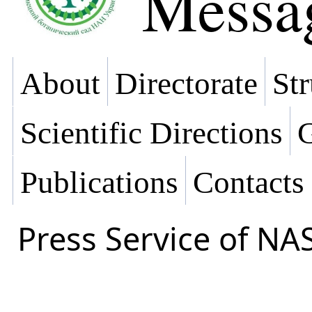
Messa
About
Directorate
Str
Scientific Directions
G
Publications
Contacts
Press Service of NA