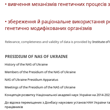
• вивчення механізмів генетичних процесів 
• збереження й раціональне використання ро
генетично модифікованих організмів
Relevance, completeness and validity of data is provided by
Institute of
PRESIDIUM OF NAS OF UKRAINE
History of the NAS of Ukraine
Members of the Presidium of the NAS of Ukraine
NAS of Ukraine Presidium Apparatus​
Meetings of the Presidium of the NAS of Ukraine
Концепція розвитку Національної академії наук України на 2014-202
До відома переміщених з Донбасу наукових установ НАН України та 
працівників