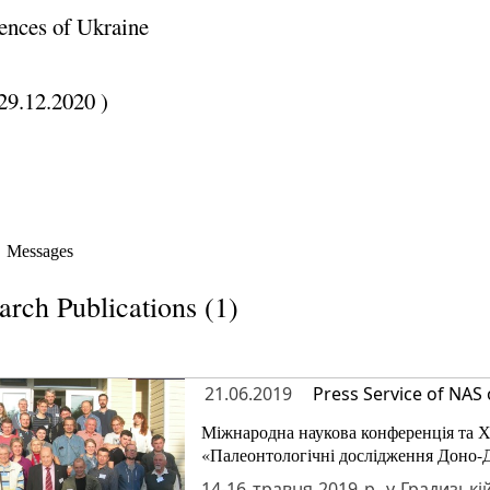
ences of Ukraine
29.12.2020 )
Messages
arch Publications (1)
21.06.2019
Press Service of NAS 
Міжнародна наукова конференція та 
«Палеонтологічні дослідження Доно-
14-16 травня 2019 р. у Градизькі