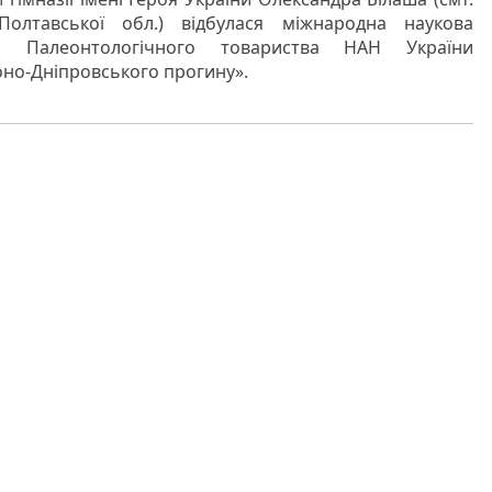
Полтавської обл.) відбулася міжнародна наукова
я Палеонтологічного товариства НАН України
оно-Дніпровського прогину».