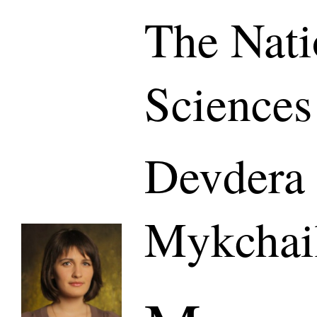
The Nati
Sciences
Devdera
Mykchai