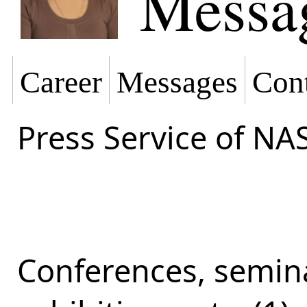
Messa
Career
Messages
Cont
Press Service of NA
Conferences, semina