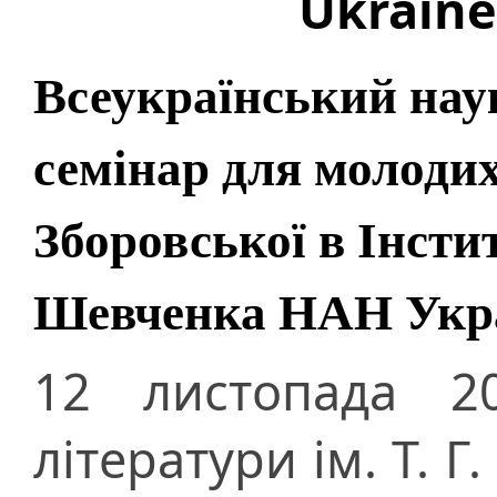
Ukraine
Всеукраїнський нау
семінар для молодих
Зборовської в Інстит
Шевченка НАН Укр
12 листопада 20
літератури ім. Т. 