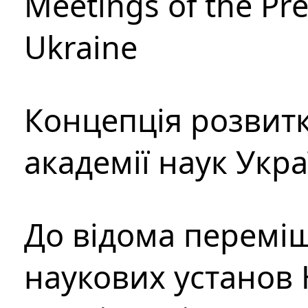
Meetings of the Pre
Ukraine
Концепція розвитк
академії наук Укр
До відома перемі
наукових установ 