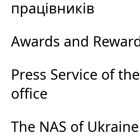
працівників
Awards and Rewar
Press Service of th
office
The NAS of Ukraine