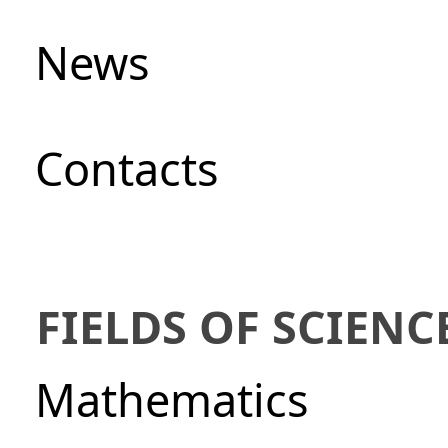
News
Сontacts
FIELDS OF SCIENC
Mathematics