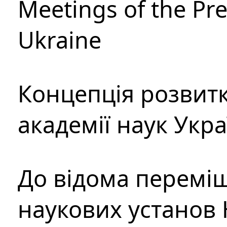
Meetings of the Pre
Ukraine
Концепція розвитк
академії наук Укр
До відома перемі
наукових установ 