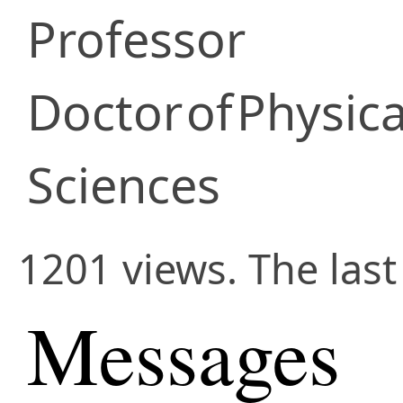
Professor
Doctor
of
Physic
Sciences
1201 views. The las
Messages