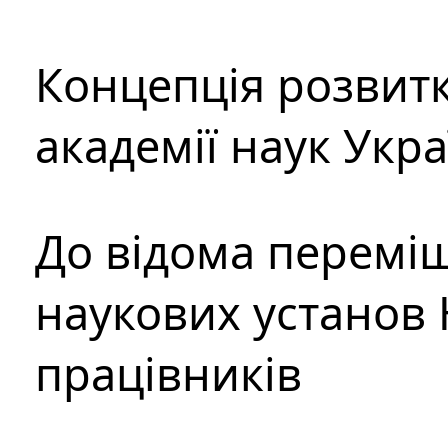
Концепція розвитк
академії наук Укр
До відома перемі
наукових установ 
працівників