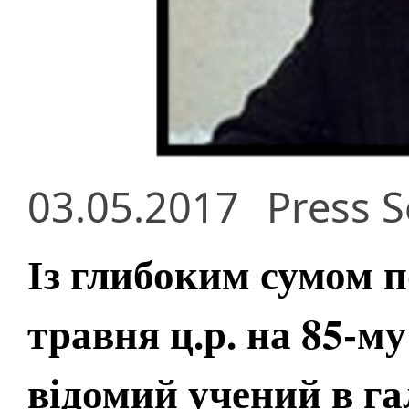
03.05.2017
Press S
Із глибоким сумом п
травня ц.р. на 85-му
відомий учений в га