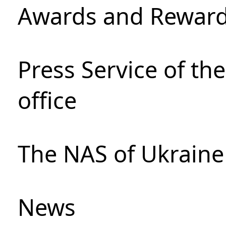
Awards and Rewar
Press Service of th
office
The NAS of Ukraine
News