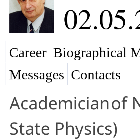
02.05.
Career
Biographical M
Messages
Contacts
Academician
of 
State Physics)