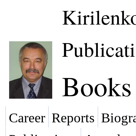
Kirilenk
Publicat
Books
Career
Reports
Biogra