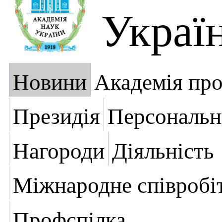
Украї
Новини
Академія пр
Президія
Персональн
Нагороди
Діяльність
Міжнародне співробі
Профспілка