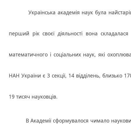
Українська академія наук була найстарішою 
перший рік своєї діяльності вона складалася з
математичного і соціальних наук, які охоплювал
НАН України є 3 секції, 14 відділень, близько 1
19 тисяч науковців.
В Академії сформувалося чимало наукових шк