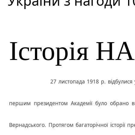
України з нагоди 
Історія Н
27 листопада 1918 р. відбулися 
першим президентом Академії було обрано вида
Вернадського. Протягом багаторічної історії п