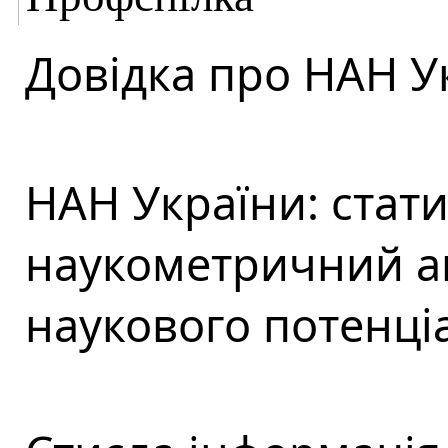
Довідка про НАН У
НАН України: стат
наукометричний ан
наукового потенці