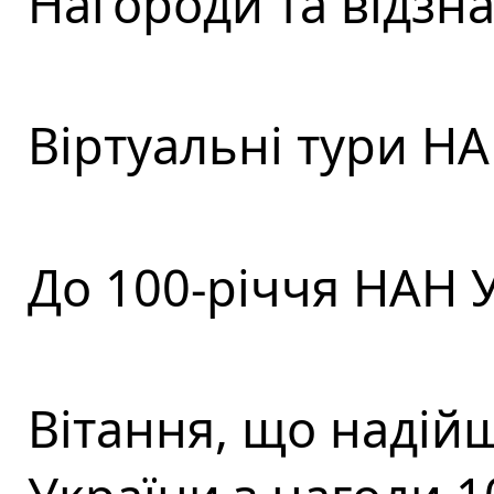
Нагороди та відзн
Віртуальні тури Н
До 100-річчя НАН 
Вітання, що надій