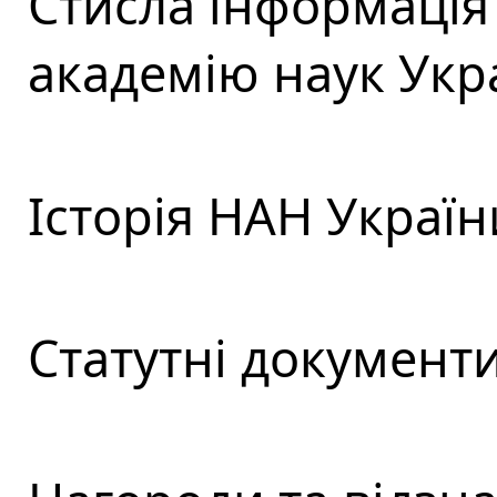
Стисла інформація
академію наук Укр
Історія НАН Україн
Статутні документ